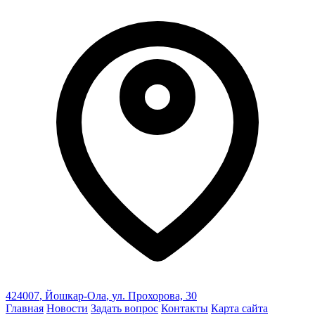
424007
,
Йошкар-Ола
,
ул. Прохорова, 30
Главная
Новости
Задать вопрос
Контакты
Карта сайта