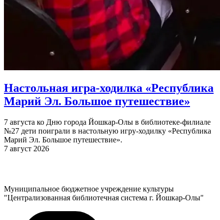
Настольная игра-ходилка «Республика
Марий Эл. Большое путешествие»
7 августа ко Дню города Йошкар-Олы в библиотеке-филиале
№27 дети поиграли в настольную игру-ходилку «Республика
Марий Эл. Большое путешествие».
7 август 2026
Муниципальное бюджетное учреждение культуры
"Централизованная библиотечная система г. Йошкар-Олы"