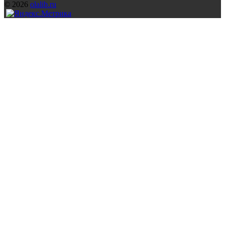
© 2026
olalib.ru