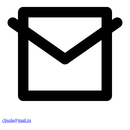
cbsola@mail.ru