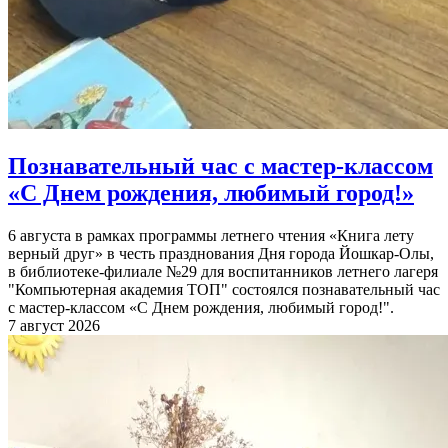
Познавательный час с мастер-классом
«С Днем рождения, любимый город!»
6 августа в рамках программы летнего чтения «Книга лету
верный друг» в честь празднования Дня города Йошкар-Олы,
в библиотеке-филиале №29 для воспитанников летнего лагеря
"Компьютерная академия ТОП" состоялся познавательный час
с мастер-классом «С Днем рождения, любимый город!".
7 август 2026