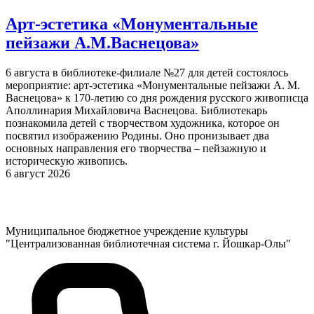
Арт-эстетика «Монументальные
пейзажи А.М.Васнецова»
6 августа в библиотеке-филиале №27 для детей состоялось
мероприятие: арт-эстетика «Монументальные пейзажи А. М.
Васнецова» к 170-летию со дня рождения русского живописца
Аполлинария Михайловича Васнецова. Библиотекарь
познакомила детей с творчеством художника, которое он
посвятил изображению Родины. Оно пронизывает два
основных направления его творчества – пейзажную и
историческую живопись.
6 август 2026
Муниципальное бюджетное учреждение культуры
"Централизованная библиотечная система г. Йошкар-Олы"