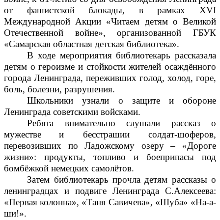
от фашистской блокады
, в рамках XVI
Международной Акции «Читаем детям о Великой
Отечественной войне», организованной
ГБУК
«Самарская областная детская библиотека»
.
В ходе мероприятия библиотекарь рассказала
детям о героизме и стойкости жителей осаждённого
города Ленинграда, переживших голод, холод, горе,
боль, болезни, разрушения.
Школьники узнали о защите и обороне
Ленинграда советскими войсками.
Ребята внимательно слушали рассказ о
мужестве
и бесстрашии солдат-шоферов,
перевозивших по Ладожскому озеру – «Дороге
жизни»: продукты, топливо и боеприпасы под
бомбёжкой немецких самолётов.
Затем библиотекарь прочла детям рассказы о
ленинградцах и подвиге Ленинграда С.Алексеева:
«Первая колонна», «Таня Савичева», «Шуба» «На-а-
ши!».