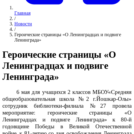
Главная
/
Новости
/
Героические страницы «О Ленинградцах и подвиге
Ленинграда»
Героические страницы «О
Ленинградцах и подвиге
Ленинграда»
6 мая для учащихся 2 классов МБОУ«Средняя
общеобразовательная школа №2 г.Йошкар-Олы»
сотрудник библиотеки-филиала №27 провела
мероприятие:
героические страницы «О
Ленинградцах и подвиге Ленинграда»
к 80-й
годовщине Победы в Великой Отечественной
войне,
к 81-летию со дня освобождения Ленинграда