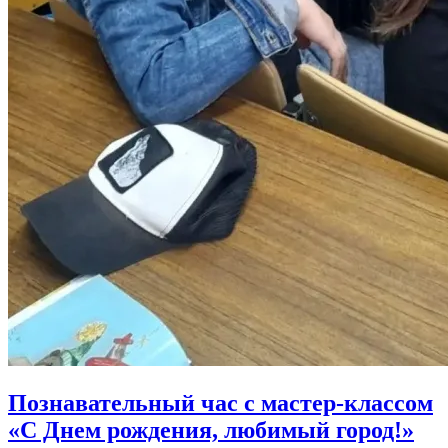
Познавательный час с мастер-классом
«С Днем рождения, любимый город!»