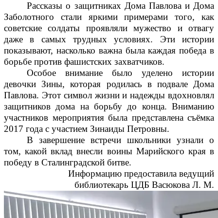
Рассказы о защитниках Дома Павлова и Дома
Заболотного стали яркими примерами того, как
советские солдаты проявляли мужество и отвагу
даже в самых трудных условиях. Эти истории
показывают, насколько важна была каждая победа в
борьбе против фашистских захватчиков.
Особое внимание было уделено истории
девочки Зины, которая родилась в подвале Дома
Павлова. Этот символ жизни и надежды вдохновлял
защитников дома на борьбу до конца. Вниманию
участников мероприятия была представлена съёмка
2017 года с участием Зинаиды Петровны.
В завершение встречи школьники узнали о
том, какой вклад внесли воины Марийского края в
победу в Сталинградской битве.
Информацию предоставила ведущий
библиотекарь ЦДБ Васюкова Л. М.