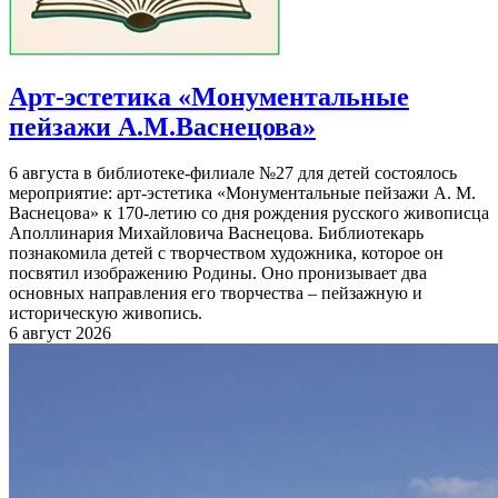
Арт-эстетика «Монументальные
пейзажи А.М.Васнецова»
6 августа в библиотеке-филиале №27 для детей состоялось
мероприятие: арт-эстетика «Монументальные пейзажи А. М.
Васнецова» к 170-летию со дня рождения русского живописца
Аполлинария Михайловича Васнецова. Библиотекарь
познакомила детей с творчеством художника, которое он
посвятил изображению Родины. Оно пронизывает два
основных направления его творчества – пейзажную и
историческую живопись.
6 август 2026