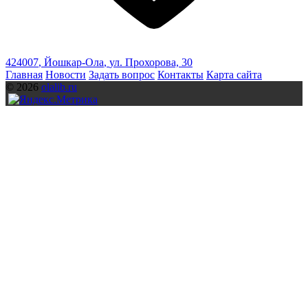
424007
,
Йошкар-Ола
,
ул. Прохорова, 30
Главная
Новости
Задать вопрос
Контакты
Карта сайта
© 2026
olalib.ru