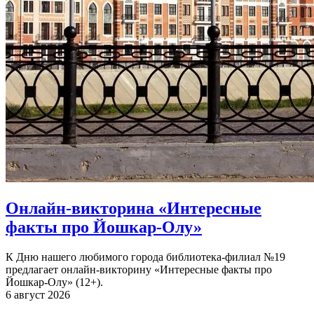
Онлайн-викторина «Интересные
факты про Йошкар-Олу»
К Дню нашего любимого города библиотека-филиал №19
предлагает онлайн-викторину «Интересные факты про
Йошкар-Олу» (12+).
6 август 2026