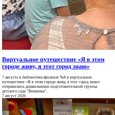
Виртуальное путешествие «Я в этом
городе живу, я этот город знаю»
7 августа в библиотеке-филиале №8 в виртуальное
путешествие «Я в этом городе живу, я этот город знаю»
отправились дошкольники подготовительной группы
детского сада "Вишенка".
7 август 2026