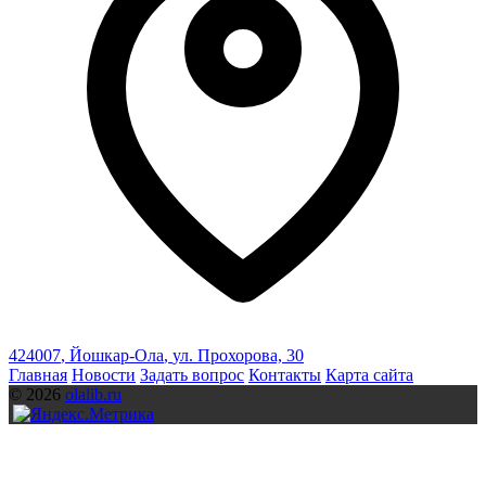
424007
,
Йошкар-Ола
,
ул. Прохорова, 30
Главная
Новости
Задать вопрос
Контакты
Карта сайта
© 2026
olalib.ru