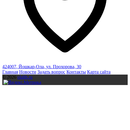
424007
,
Йошкар-Ола
,
ул. Прохорова, 30
Главная
Новости
Задать вопрос
Контакты
Карта сайта
© 2026
olalib.ru