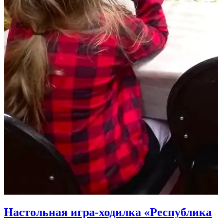
Настольная игра-ходилка «Республика