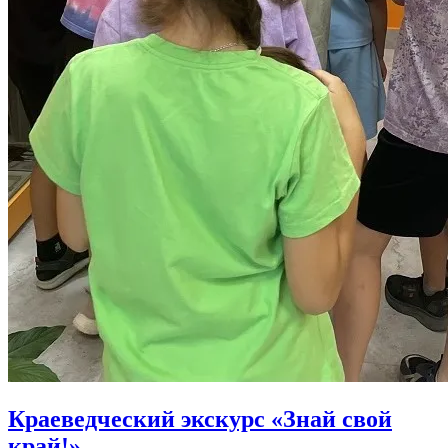
Краеведческий экскурс «Знай свой
край!»