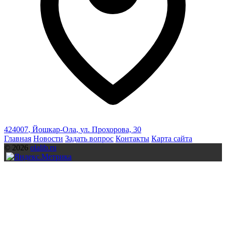
424007
,
Йошкар-Ола
,
ул. Прохорова, 30
Главная
Новости
Задать вопрос
Контакты
Карта сайта
© 2026
olalib.ru