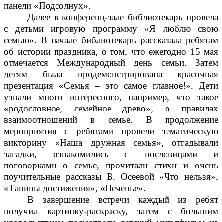
панели «Подсолнух».
Далее в конференц-зале библиотекарь провела
с детьми игровую программу «Я люблю свою
семью». В начале библиотекарь рассказала ребятам
об истории праздника, о том, что ежегодно 15 мая
отмечается Международный день семьи. Затем
детям была продемонстрирована красочная
презентация «Семья – это самое главное!». Дети
узнали много интересного, например, что такое
«родословное, семейное древо», о правилах
взаимоотношений в семье. В продолжение
мероприятия с ребятами провели тематическую
викторину «Наша дружная семья», отгадывали
загадки, ознакомились с пословицами и
поговорками о семье, прочитали стихи и очень
поучительные рассказы В. Осеевой «Что нельзя»,
«Танины достижения», «Печенье».
В завершение встречи каждый из ребят
получил картинку-раскраску, затем с большим