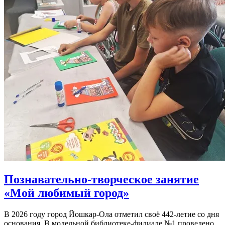
Познавательно-творческое занятие
«Мой любимый город»
В 2026 году город Йошкар-Ола отметил своё 442-летие со дня
основания. В модельной библиотеке-филиале №1 проведено