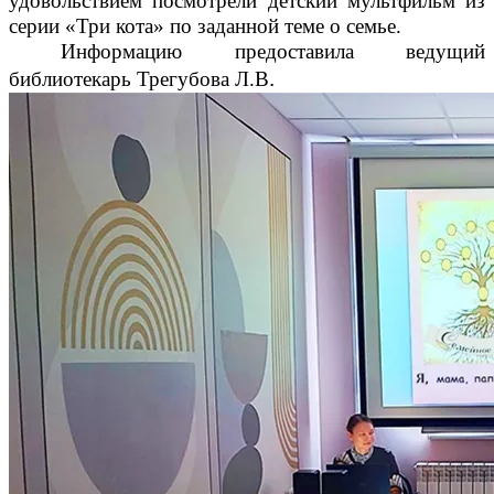
удовольствием посмотрели детский мультфильм из
серии «Три кота» по заданной теме о семье.
Информацию предоставила ведущий
.
библиотекарь Трегубова Л.В