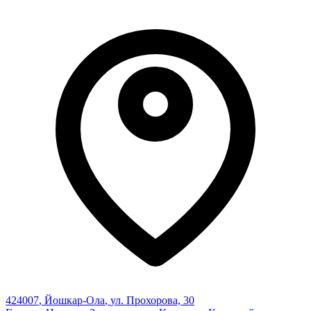
424007
,
Йошкар-Ола
,
ул. Прохорова, 30