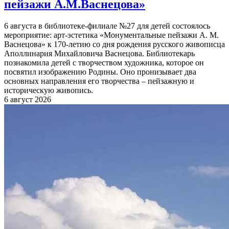
пейзажи А.М.Васнецова»
6 августа в библиотеке-филиале №27 для детей состоялось
мероприятие: арт-эстетика «Монументальные пейзажи А. М.
Васнецова» к 170-летию со дня рождения русского живописца
Аполлинария Михайловича Васнецова. Библиотекарь
познакомила детей с творчеством художника, которое он
посвятил изображению Родины. Оно пронизывает два
основных направления его творчества – пейзажную и
историческую живопись.
6 август 2026