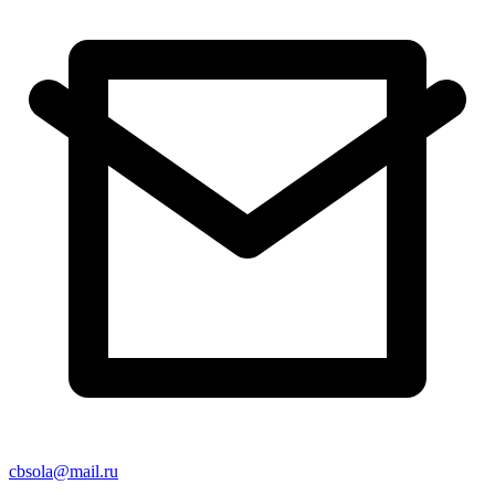
cbsola@mail.ru