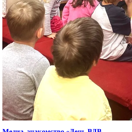
Медиа–знакомство «День ВДВ.