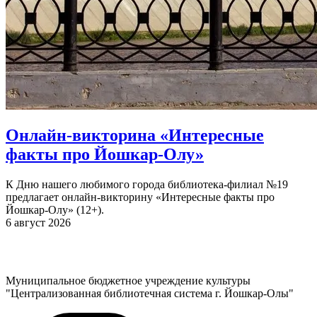
Онлайн-викторина «Интересные
факты про Йошкар-Олу»
К Дню нашего любимого города библиотека-филиал №19
предлагает онлайн-викторину «Интересные факты про
Йошкар-Олу» (12+).
6 август 2026
Муниципальное бюджетное учреждение культуры
"Централизованная библиотечная система г. Йошкар-Олы"