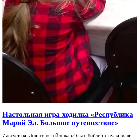
Настольная игра-ходилка «Республика
Марий Эл. Большое путешествие»
7 августа ко Дню города Йошкар-Олы в библиотеке-филиале