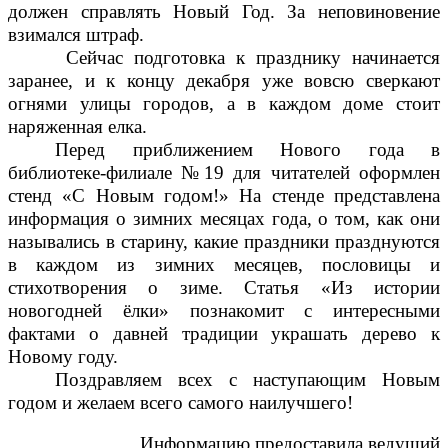
должен справлять Новый Год. За неповиновение
взимался штраф.
Сейчас подготовка к празднику начинается
заранее, и к концу декабря уже вовсю сверкают
огнями улицы городов, а в каждом доме стоит
наряженная елка.
Перед приближением Нового года в
библиотеке-филиале №19 для читателей оформлен
стенд «С Новым годом!» На стенде представлена
информация о зимних месяцах года, о том, как они
назывались в старину, какие праздники празднуются
в каждом из зимних месяцев, пословицы и
стихотворения о зиме. Статья «Из истории
новогодней ёлки» познакомит с интересными
фактами о давней традиции украшать дерево к
Новому году.
Поздравляем всех с наступающим Новым
годом и желаем всего самого наилучшего!
Информацию предоставила ведущий