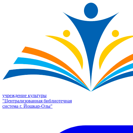
учреждение культуры
"Централизованная библиотечная
система г. Йошкар-Олы"