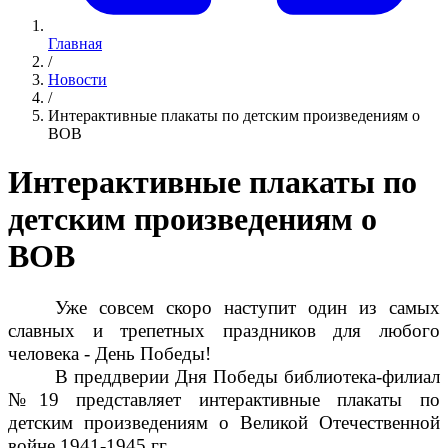
Главная
/
Новости
/
Интерактивные плакаты по детским произведениям о
ВОВ
Интерактивные плакаты по
детским произведениям о
ВОВ
Уже совсем скоро наступит один из самых
славных и трепетных праздников для любого
человека - День Победы!
В преддверии Дня Победы библиотека-филиал
№19 представляет интерактивные плакаты по
детским произведениям о Великой Отечественной
войне 1941-1945 гг.