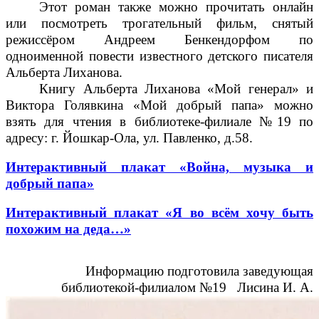
Этот роман также можно прочитать онлайн
или посмотреть трогательный фильм, снятый
режиссёром Андреем Бенкендорфом по
одноименной повести известного детского писателя
Альберта Лиханова.
Книгу Альберта Лиханова «Мой генерал» и
Виктора Голявкина «Мой добрый папа» можно
взять для чтения в библиотеке-филиале №19 по
адресу: г. Йошкар-Ола, ул. Павленко, д.58.
Интерактивный плакат «Война, музыка и
добрый папа»
Интерактивный плакат «Я во всём хочу быть
похожим на деда…»
Информацию подготовила заведующая
библиотекой-филиалом №19 Лисина И. А.