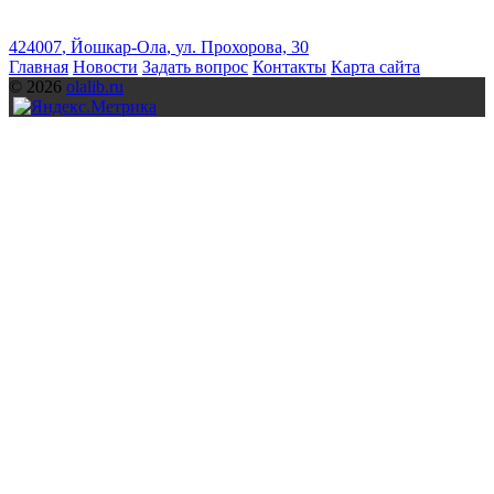
424007
,
Йошкар-Ола
,
ул. Прохорова, 30
Главная
Новости
Задать вопрос
Контакты
Карта сайта
© 2026
olalib.ru