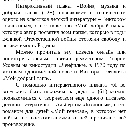
Интерактивный плакат «Война, музыка и
добрый папа» (12+) познакомит с творчеством
одного из классиков детской литературы – Виктором
Голявкиным, с его повестью «Мой добрый папа»,
которую автор посвятил всем папам, которые в годы
Великой Отечественной войны отстояли свободу и
независимость Родины.
Можно прочитать эту повесть онлайн или
посмотреть фильм, снятый режиссёром Игорем
Усовым на киностудии «Ленфильм» в 1970 году по
мотивам одноимённой повести Виктора Голявкина
«Мой добрый папа».
С помощью интерактивного плаката «Я во
всём хочу быть похожим на деда…» (6+) можно
познакомиться с творчеством еще одного писателя
детской литературы – Альбертом Лихановым, с его
романом для детей «Мой генерал», в котором нет
войны, но воспоминаниями о ней пронизано всё
произведение.