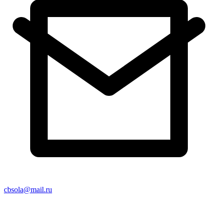
cbsola@mail.ru