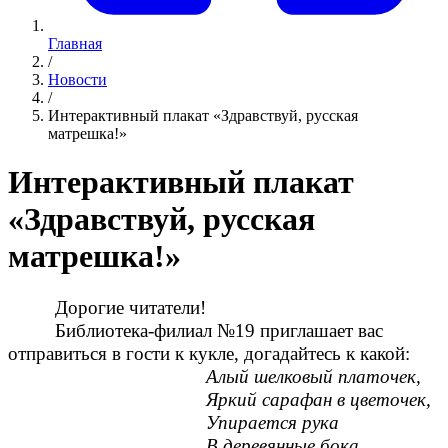
Главная
/
Новости
/
Интерактивный плакат «Здравствуй, русская
матрешка!»
Интерактивный плакат
«Здравствуй, русская
матрешка!»
Дорогие читатели!
Библиотека-филиал №19 приглашает вас
отправиться в гости к кукле, догадайтесь к какой:
Алый шелковый платочек,
Яркий сарафан в цветочек,
Упирается рука
В деревянные бока.