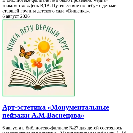
В библиотеке-филиале № 8 было проведено медиа–
знакомство «День ВДВ. Путешествие по небу» с детьми
старшей группы детского сада «Вишенка».
6 август 2026
Арт-эстетика «Монументальные
пейзажи А.М.Васнецова»
6 августа в библиотеке-филиале №27 для детей состоялось