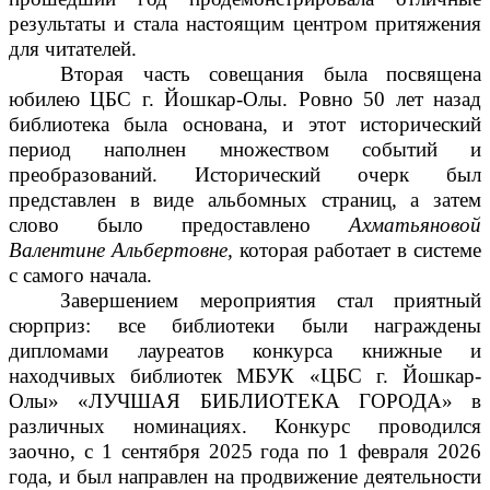
результаты и стала настоящим центром притяжения
для читателей.
Вторая часть совещания была посвящена
юбилею ЦБС г. Йошкар-Олы. Ровно 50 лет назад
библиотека была основана, и этот исторический
период наполнен множеством событий и
преобразований. Исторический очерк был
представлен в виде альбомных страниц, а затем
слово было предоставлено
Ахматьяновой
Валентине Альбертовне,
которая работает в системе
с самого начала.
Завершением мероприятия стал приятный
сюрприз: все библиотеки были награждены
дипломами лауреатов конкурса книжные и
находчивых библиотек МБУК «ЦБС г. Йошкар-
Олы» «ЛУЧШАЯ БИБЛИОТЕКА ГОРОДА» в
различных номинациях. Конкурс проводился
заочно, с 1 сентября 2025 года по 1 февраля 2026
года, и был направлен на продвижение деятельности