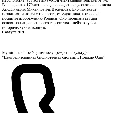
мероприятие: арт-эстетика «Монументальные пейзажи А. М.
Васнецова» к 170-летию со дня рождения русского живописца
Аполлинария Михайловича Васнецова. Библиотекарь
познакомила детей с творчеством художника, которое он
посвятил изображению Родины. Оно пронизывает два
основных направления его творчества – пейзажную и
историческую живопись.
6 август 2026
Муниципальное бюджетное учреждение культуры
"Централизованная библиотечная система г. Йошкар-Олы"