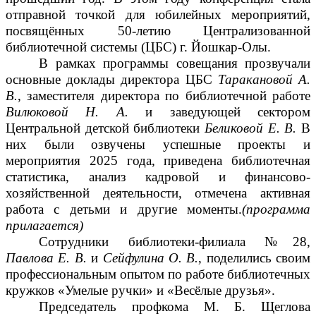
отправной точкой для юбилейных мероприятий,
посвящённых 50-летию Централизованной
библиотечной системы (ЦБС) г. Йошкар-Олы.
В рамках программы совещания прозвучали
основные доклады директора ЦБС
Таракановой А.
В.
, заместителя директора по библиотечной работе
Вилюковой Н. А.
и заведующей сектором
Центральной детской библиотеки
Беликовой Е. В.
В
них были озвучены успешные проекты и
мероприятия 2025 года, приведена библиотечная
статистика, анализ кадровой и финансово-
хозяйственной деятельности, отмечена активная
работа с детьми и другие моменты.
(программа
прилагается)
Сотрудники библиотеки-филиала №28,
Павлова Е. В.
и
Сейфулина О. В.
, поделились своим
профессиональным опытом по работе библиотечных
кружков «Умелые ручки» и «Весёлые друзья».
Председатель профкома М. Б. Щеглова