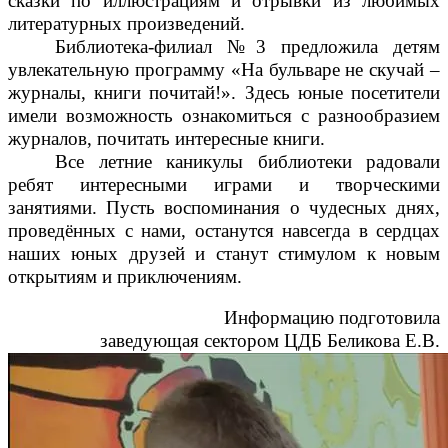
сказки по иллюстрациям и отрывки из любимых
литературных произведений.
Библиотека-филиал №3 предложила детям
увлекательную программу «На бульваре не скучай –
журналы, книги почитай!». Здесь юные посетители
имели возможность ознакомиться с разнообразием
журналов, почитать интересные книги.
Все летние каникулы библиотеки радовали
ребят интересными играми и творческими
занятиями. Пусть воспоминания о чудесных днях,
проведённых с нами, останутся навсегда в сердцах
наших юных друзей и станут стимулом к новым
открытиям и приключениям.
Информацию подготовила
заведующая сектором ЦДБ Беликова Е.В.