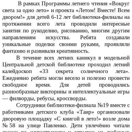
В рамках Программы летнего чтения «Вокруг
света за одно лето» и проекта «Летом! Вместе! Всем
двором!» для детей 6-12 лет библиотеки-филиалы на
протяжении всего лета проводили интересные
занятия по рукоделию, рисованию, многим другим
направлениям искусства. Ребята создавали
уникальные поделки своими руками, проявляли
фантазию и развивали креативность.
В течение всех летних каникул в модельной
Центральной детской библиотеке проходил летний
калейдоскоп «33 секрета солнечного лета».
Ежедневно ребята могли весело и полезно провести
свободное время. Для детей проводились
разнообразные викторины и интеллектуальные игры
— филворды, ребусы, кроссворды.
Сотрудники библиотеки-филиала №19 вместе с
работниками детского клуба «Таир» организовали
дворовую площадку «С книгой в лето!» возле дома
№58 на улице Павленко. Дети увлечённо читали