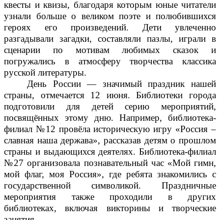
квесты и квизы, благодаря которым юные читатели
узнали больше о великом поэте и полюбившихся
героях его произведений. Дети увлеченно
разгадывали загадки, составляли пазлы, играли в
сценарии по мотивам любимых сказок и
погружались в атмосферу творчества классика
русской литературы.
День России — значимый праздник нашей
страны, отмечается 12 июня. Библиотеки города
подготовили для детей серию мероприятий,
посвящённых этому дню. Например, библиотека-
филиал №12 провёла историческую игру «Россия –
славная наша держава», рассказав детям о прошлом
страны и выдающихся деятелях. Библиотека-филиал
№27 организовала познавательный час «Мой гимн,
мой флаг, моя Россия», где ребята знакомились с
государственной символикой. Праздничные
мероприятия также проходили в других
библиотеках, включая викторины и творческие
занятия.