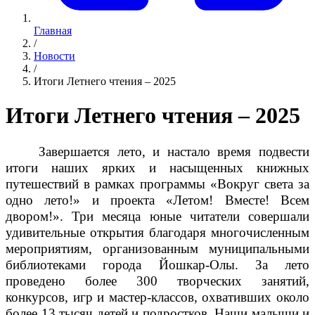
Главная
/
Новости
/
Итоги Летнего чтения – 2025
Итоги Летнего чтения – 2025
Завершается лето, и настало время подвести
итоги наших ярких и насыщенных книжных
путешествий в рамках программы «Вокруг света за
одно лето!» и проекта «Летом! Вместе! Всем
двором!». Три месяца юные читатели совершали
удивительные открытия благодаря многочисленным
мероприятиям, организованным муниципальными
библиотеками города Йошкар-Олы. За лето
проведено более 300 творческих занятий,
конкурсов, игр и мастер-классов, охвативших около
более 13 тысяч детей и подростков. Наши малыши и