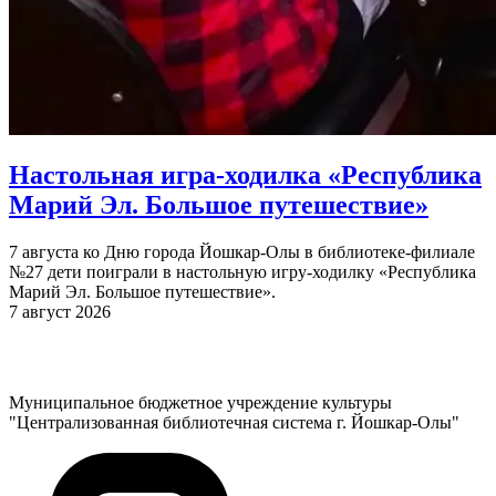
Настольная игра-ходилка «Республика
Марий Эл. Большое путешествие»
7 августа ко Дню города Йошкар-Олы в библиотеке-филиале
№27 дети поиграли в настольную игру-ходилку «Республика
Марий Эл. Большое путешествие».
7 август 2026
Муниципальное бюджетное учреждение культуры
"Централизованная библиотечная система г. Йошкар-Олы"