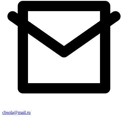
cbsola@mail.ru