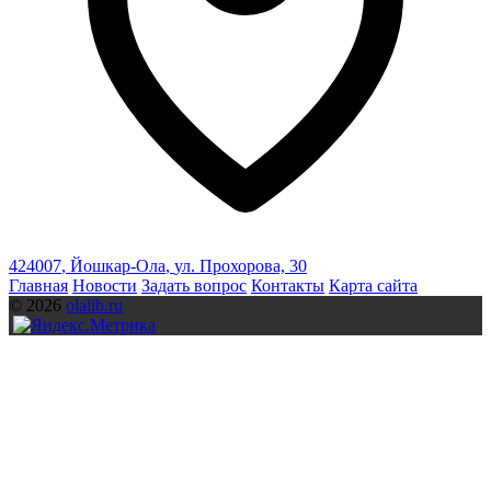
424007
,
Йошкар-Ола
,
ул. Прохорова, 30
Главная
Новости
Задать вопрос
Контакты
Карта сайта
© 2026
olalib.ru