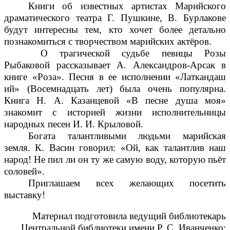
Книги об известных артистах Марийского
драматического театра Г. Пушкине, В. Бурлакове
будут интересны тем, кто хочет более детально
познакомиться с творчеством марийских актёров.
О трагической судьбе певицы Розы
Рыбаковой рассказывает А. Александров-Арсак в
книге «Роза». Песня в ее исполнении «Латкандаш
ий» (Восемнадцать лет) была очень популярна.
Книга Н. А. Казанцевой «В песне душа моя»
знакомит с историей жизни исполнительницы
народных песен И. И. Крыловой.
Богата талантливыми людьми марийская
земля. К. Васин говорил: «Ой, как талантлив наш
народ! Не пил ли он ту же самую воду, которую пьёт
соловей».
Приглашаем всех желающих посетить
выставку!
Материал подготовила ведущий библиотекарь
Центральной библиотеки имени Р. С. Иванченко: