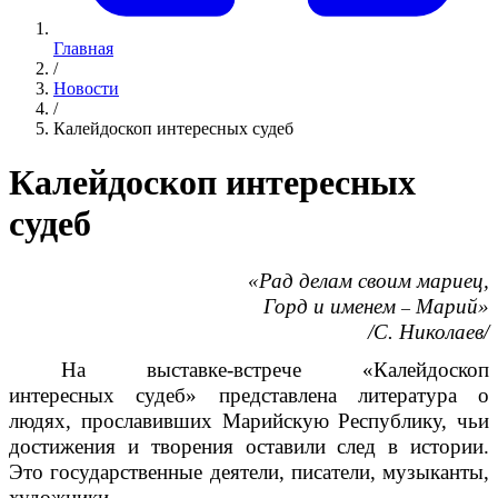
Главная
/
Новости
/
Калейдоскоп интересных судеб
Калейдоскоп интересных
судеб
«Рад делам своим мариец,
Горд и именем
Марий»
–
/С. Николаев/
На выставке-встрече «Калейдоскоп
интересных судеб» представлена литература о
людях, прославивших Марийскую Республику, чьи
достижения и творения оставили след в истории.
Это государственные деятели, писатели, музыканты,
художники.