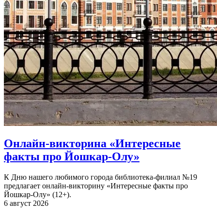
Онлайн-викторина «Интересные
факты про Йошкар-Олу»
К Дню нашего любимого города библиотека-филиал №19
предлагает онлайн-викторину «Интересные факты про
Йошкар-Олу» (12+).
6 август 2026