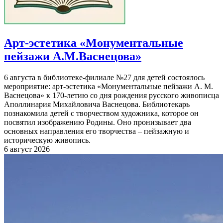
Арт-эстетика «Монументальные
пейзажи А.М.Васнецова»
6 августа в библиотеке-филиале №27 для детей состоялось
мероприятие: арт-эстетика «Монументальные пейзажи А. М.
Васнецова» к 170-летию со дня рождения русского живописца
Аполлинария Михайловича Васнецова. Библиотекарь
познакомила детей с творчеством художника, которое он
посвятил изображению Родины. Оно пронизывает два
основных направления его творчества – пейзажную и
историческую живопись.
6 август 2026