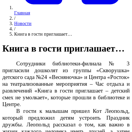
Главная
/
Новости
/
Книга в гости приглашает…
Книга в гости приглашает…
Сотрудники библиотеки-филиала № 3
пригласили дошколят из группы «Скворушка»
детского сада №24 «Весняночка» и Центра «Росток»
на театрализованные мероприятия – Час отдыха и
развлечений «Книга в гости приглашает – детский
смех не умолкает», которые прошли в библиотеке и
Центре.
В гости к малышам пришел Кот Леопольд,
который предложил детям устроить Праздник
дружбы. Леопольд рассказал о том, как важно в
жизни каждого человека иметь друзей, а затем