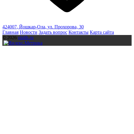
424007
,
Йошкар-Ола
,
ул. Прохорова, 30
Главная
Новости
Задать вопрос
Контакты
Карта сайта
© 2026
olalib.ru