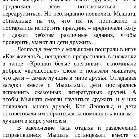
предложил всем познакомиться и
передружиться.
Но неожиданно появились Мышата,
обиженные на то, что их не пригласили и
постарались испортить праздник – вредничали Коту
и давали ребятам различные задания, чтобы
проверить, умеют ли дети дружить.
Леопольд вместе с малышами поиграли в игру
«Как живешь?», ненадолго превратились в снежинки
в танце «Крошки белые снежинки», вспоминали
добрые «волшебные» слова и показали мышатам,
что дети – самые лучшие в мире друзья. Отгадывая
загадки вместе с Мышатами, дети постарались
вспомнить сказочных литературных друзей. А
чтобы Мышата смогли научиться дружить и у них
появилось много друзей, Кот Леопольд и дети
посоветовали им обратиться за помощью к книгам –
лучшим в мире учителям.
В заключение Часа отдыха и развлечений
исправившиеся Мышата потанцевали вместе с