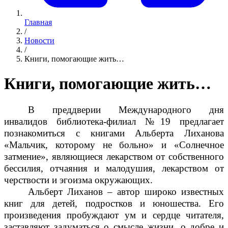
Главная
/
Новости
/
Книги, помогающие жить…
Книги, помогающие жить…
В преддверии Международного дня
инвалидов библиотека-филиал №19 предлагает
познакомиться с книгами Альберта Лиханова
«Мальчик, которому не больно» и «Солнечное
затмение», являющиеся лекарством от собственного
бессилия, отчаяния и малодушия, лекарством от
черствости и эгоизма окружающих.
Альберт Лиханов – автор широко известных
книг для детей, подростков и юношества. Его
произведения пробуждают ум и сердце читателя,
заставляют задуматься о смысле жизни, о добре и