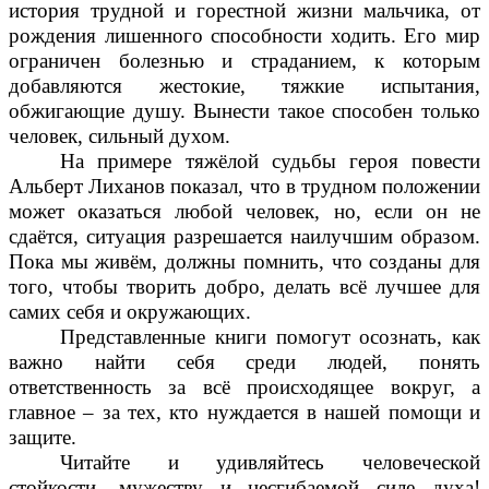
история трудной и горестной жизни мальчика, от
рождения лишенного способности ходить. Его мир
ограничен болезнью и страданием, к которым
добавляются жестокие, тяжкие испытания,
обжигающие душу. Вынести такое способен только
человек, сильный духом.
На примере тяжёлой судьбы героя повести
Альберт Лиханов показал, что в трудном положении
может оказаться любой человек, но, если он не
сдаётся, ситуация разрешается наилучшим образом.
Пока мы живём, должны помнить, что созданы для
того, чтобы творить добро, делать всё лучшее для
самих себя и окружающих.
Представленные книги помогут осознать, как
важно найти себя среди людей, понять
ответственность за всё происходящее вокруг, а
главное – за тех, кто нуждается в нашей помощи и
защите.
Читайте и удивляйтесь человеческой
стойкости, мужеству и несгибаемой силе духа!