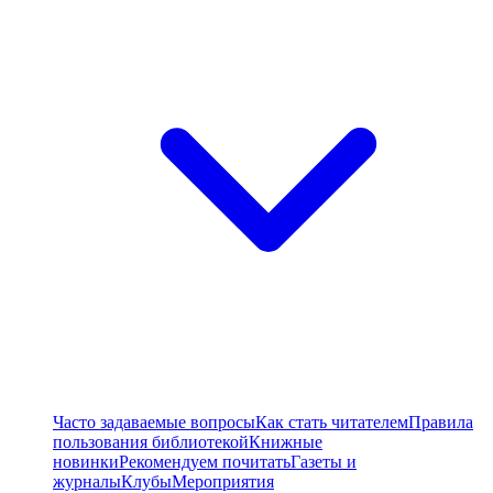
Часто задаваемые вопросы
Как стать читателем
Правила
пользования библиотекой
Книжные
новинки
Рекомендуем почитать
Газеты и
журналы
Клубы
Мероприятия