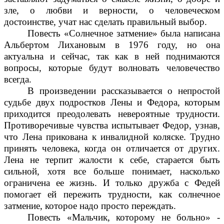
зле, о любви и верности, о человеческом
достоинстве, учат нас сделать правильный выбор.
Повесть «Солнечное затмение» была написана
Альбертом Лихановым в 1976 году, но она
актуальна и сейчас, так как в ней поднимаются
вопросы, которые будут волновать человечество
всегда.
В произведении рассказывается о непростой
судьбе двух подростков Лены и Федора, которым
приходится преодолевать невероятные трудности.
Противоречивые чувства испытывает Федор, узнав,
что Лена прикована к инвалидной коляске. Трудно
принять человека, когда он отличается от других.
Лена не терпит жалости к себе, старается быть
сильной, хотя все больше понимает, насколько
ограничена ее жизнь. И только дружба с Федей
помогает ей пережить трудности, как солнечное
затмение, которое надо просто переждать.
Повесть «Мальчик, которому не больно» -