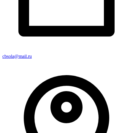
cbsola@mail.ru