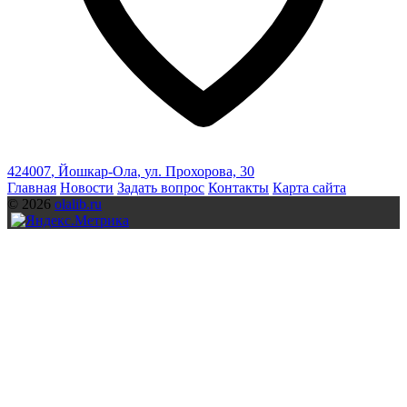
424007
,
Йошкар-Ола
,
ул. Прохорова, 30
Главная
Новости
Задать вопрос
Контакты
Карта сайта
© 2026
olalib.ru