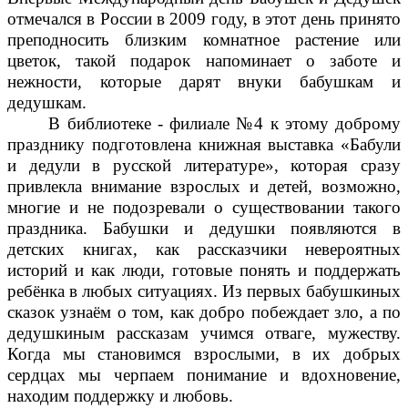
отмечался в России в 2009 году, в этот день принято
преподносить близким комнатное растение или
цветок, такой подарок напоминает о заботе и
нежности, которые дарят внуки бабушкам и
дедушкам.
В библиотеке - филиале №4 к этому доброму
празднику подготовлена книжная выставка «Бабули
и дедули в русской литературе», которая сразу
привлекла внимание взрослых и детей, возможно,
многие и не подозревали о существовании такого
праздника. Бабушки и дедушки появляются в
детских книгах, как рассказчики невероятных
историй и как люди, готовые понять и поддержать
ребёнка в любых ситуациях. Из первых бабушкиных
сказок узнаём о том, как добро побеждает зло, а по
дедушкиным рассказам учимся отваге, мужеству.
Когда мы становимся взрослыми, в их добрых
сердцах мы черпаем понимание и вдохновение,
находим поддержку и любовь.