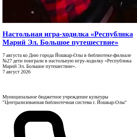
Настольная игра-ходилка «Республика
Марий Эл. Большое путешествие»
7 августа ко Дню города Йошкар-Олы в библиотеке-филиале
№27 дети поиграли в настольную игру-ходилку «Республика
Марий Эл. Большое путешествие».
7 август 2026
Муниципальное бюджетное учреждение культуры
"Централизованная библиотечная система г. Йошкар-Олы"