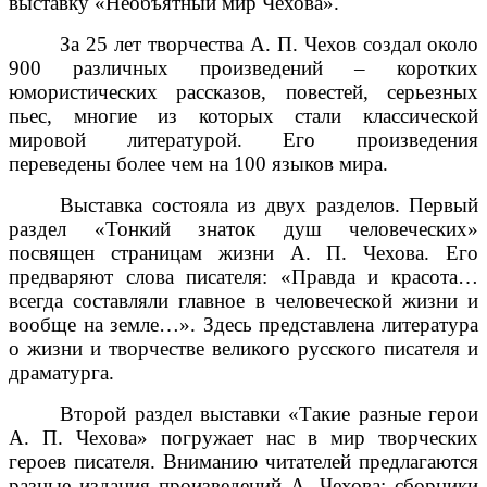
выставку «Необъятный мир Чехова».
За 25 лет творчества А. П. Чехов создал около
900 различных произведений – коротких
юмористических рассказов, повестей, серьезных
пьес, многие из которых стали классической
мировой литературой. Его произведения
переведены более чем на 100 языков мира.
Выставка состояла из двух разделов. Первый
раздел «Тонкий знаток душ человеческих»
посвящен страницам жизни А. П. Чехова. Его
предваряют слова писателя: «Правда и красота…
всегда составляли главное в человеческой жизни и
вообще на земле…». Здесь представлена литература
о жизни и творчестве великого русского писателя и
драматурга.
Второй раздел выставки «Такие разные герои
А. П. Чехова» погружает нас в мир творческих
героев писателя. Вниманию читателей предлагаются
разные издания произведений А. Чехова: сборники