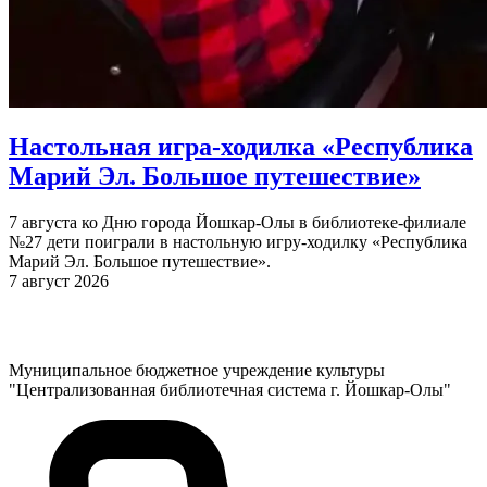
Настольная игра-ходилка «Республика
Марий Эл. Большое путешествие»
7 августа ко Дню города Йошкар-Олы в библиотеке-филиале
№27 дети поиграли в настольную игру-ходилку «Республика
Марий Эл. Большое путешествие».
7 август 2026
Муниципальное бюджетное учреждение культуры
"Централизованная библиотечная система г. Йошкар-Олы"