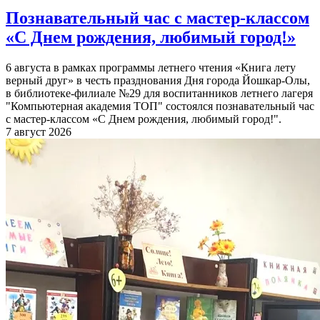
Познавательный час с мастер-классом
«С Днем рождения, любимый город!»
6 августа в рамках программы летнего чтения «Книга лету
верный друг» в честь празднования Дня города Йошкар-Олы,
в библиотеке-филиале №29 для воспитанников летнего лагеря
"Компьютерная академия ТОП" состоялся познавательный час
с мастер-классом «С Днем рождения, любимый город!".
7 август 2026