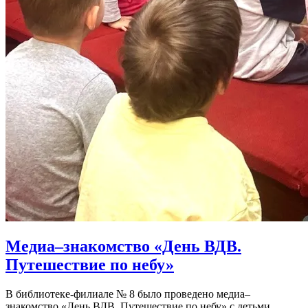
Медиа–знакомство «День ВДВ.
Путешествие по небу»
В библиотеке-филиале № 8 было проведено медиа–
знакомство «День ВДВ. Путешествие по небу» с детьми