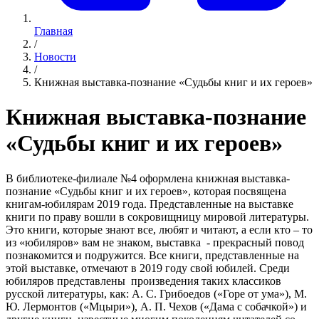
Главная
/
Новости
/
Книжная выставка-познание «Судьбы книг и их героев»
Книжная выставка-познание
«Судьбы книг и их героев»
В библиотеке-филиале №4 оформлена книжная выставка-
познание «Судьбы книг и их героев», которая посвящена
книгам-юбилярам 2019 года. Представленные на выставке
книги по праву вошли в сокровищницу мировой литературы.
Это книги, которые знают все, любят и читают, а если кто – то
из «юбиляров» вам не знаком, выставка - прекрасный повод
познакомится и подружится. Все книги, представленные на
этой выставке, отмечают в 2019 году свой юбилей. Среди
юбиляров представлены произведения таких классиков
русской литературы, как: А. С. Грибоедов («Горе от ума»), М.
Ю. Лермонтов («Мцыри»), А. П. Чехов («Дама с собачкой») и