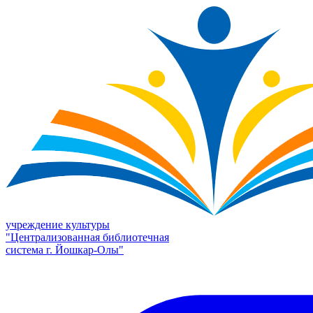
учреждение культуры
"Централизованная библиотечная
система г. Йошкар-Олы"