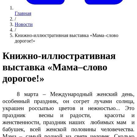
Главная
/
Новости
/
Книжно-иллюстративная выставка «Мама–слово
дорогое!»
Книжно-иллюстративная
выставка «Мама–слово
дорогое!»
8 марта – Международный женский день,
особенный праздник, он согрет лучами солнца,
украшен россыпью цветов и нежностью... Это
праздник весны и радости, красоты и
женственности, праздник наших любимых мам и
бабушек, всей женской половины человечества.
Мама – самый родной на свете человек. Сколько