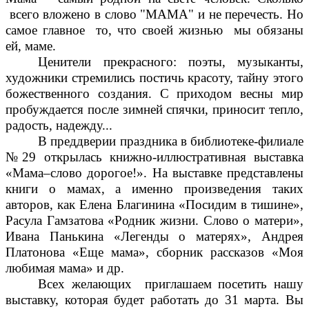
всего вложено в слово "МАМА" и не перечесть. Но
самое главное то, что своей жизнью мы обязаны
ей, маме.
Ценители прекрасного: поэты, музыканты,
художники стремились постичь красоту, тайну этого
божественного создания. С приходом весны мир
пробуждается после зимней спячки, приносит тепло,
радость, надежду...
В преддверии праздника в библиотеке-филиале
№29 открылась книжно-иллюстративная выставка
«Мама–слово дорогое!». На выставке представлены
книги о мамах, а именно произведения таких
авторов, как Елена Благинина «Посидим в тишине»,
Расула Гамзатова «Родник жизни. Слово о матери»,
Ивана Панькина «Легенды о матерях», Андрея
Платонова «Еще мама», сборник рассказов «Моя
любимая мама» и др.
Всех желающих приглашаем посетить нашу
выставку, которая будет работать до 31 марта. Вы