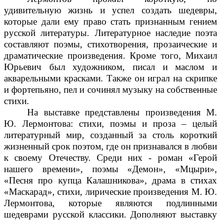
удивительную жизнь и успел создать шедевры,
которые дали ему право стать признанным гением
русской литературы. Литературное наследие поэта
составляют поэмы, стихотворения, прозаические и
драматические произведения. Кроме того, Михаил
Юрьевич был художником, писал и маслом и
акварельными красками. Также он играл на скрипке
и фортепьяно, пел и сочинял музыку на собственные
стихи.
На выставке представлены произведения М.
Ю. Лермонтова: стихи, поэмы и проза – целый
литературный мир, созданный за столь короткий
жизненный срок поэтом, где он признавался в любви
к своему Отечеству. Среди них - роман «Герой
нашего времени», поэмы «Демон», «Мцыри»,
«Песня про купца Калашникова», драма в стихах
«Маскарад», стихи, лирические произведения М. Ю.
Лермонтова, которые являются подлинными
шедеврами русской классики. Дополняют выставку