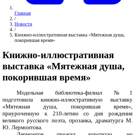
Главная
/
Новости
/
Книжно-иллюстративная выставка «Мятежная душа,
покорившая время»
Книжно-иллюстративная
выставка «Мятежная душа,
покорившая время»
Модельная библиотека-филиал №1
подготовила книжно-иллюстративную выставку
«Мятежная душа, покорившая время»,
приуроченную к 210-летию со дня рождения
великого русского поэта, прозаика, драматурга М.
Ю. Лермонтова.
Лермонтов прожил короткую, но