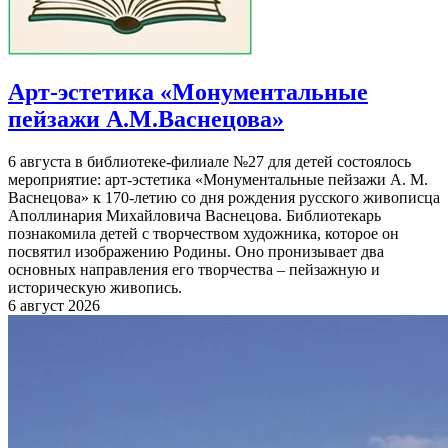
Арт-эстетика «Монументальные
пейзажи А.М.Васнецова»
6 августа в библиотеке-филиале №27 для детей состоялось
мероприятие: арт-эстетика «Монументальные пейзажи А. М.
Васнецова» к 170-летию со дня рождения русского живописца
Аполлинария Михайловича Васнецова. Библиотекарь
познакомила детей с творчеством художника, которое он
посвятил изображению Родины. Оно пронизывает два
основных направления его творчества – пейзажную и
историческую живопись.
6 август 2026