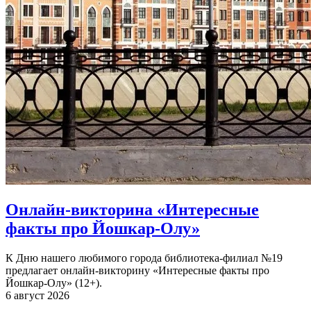
Онлайн-викторина «Интересные
факты про Йошкар-Олу»
К Дню нашего любимого города библиотека-филиал №19
предлагает онлайн-викторину «Интересные факты про
Йошкар-Олу» (12+).
6 август 2026