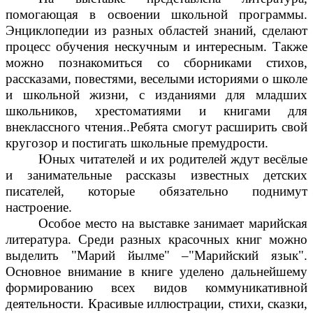
помогающая в освоении школьной программы.
Энциклопедии из разных областей знаний, сделают
процесс обучения нескучным и интересным. Также
можно познакомиться со сборниками стихов,
рассказами, повестями, веселыми историями о школе
и школьной жизни, с изданиями для младших
школьников, хрестоматиями и книгами для
внеклассного чтения..Ребята смогут расширить свой
кругозор и постигать школьные премудрости.
Юных читателей и их родителей ждут весёлые
и занимательные рассказы известных детских
писателей, которые обязательно поднимут
настроение.
Особое место на выставке занимает марийская
литература. Среди разных красочных книг можно
выделить "Марий йылме" –"Марийский язык".
Основное внимание в книге уделено дальнейшему
формированию всех видов коммуникативной
деятельности. Красивые иллюстрации, стихи, сказки,