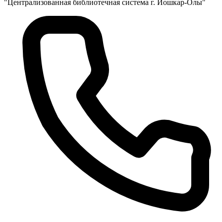
"Централизованная библиотечная система г. Йошкар-Олы"