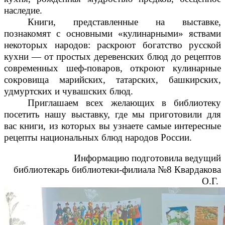
наследие.
Книги, представленные на выставке,
познакомят с основными «кулинарными» яствами
некоторых народов: раскроют богатство русской
кухни — от простых деревенских блюд до рецептов
современных шеф-поваров, откроют кулинарные
сокровища марийских, татарских, башкирских,
удмуртских и чувашских блюд.
Приглашаем всех желающих в библиотеку
посетить нашу выставку, где мы приготовили для
вас книги, из которых вы узнаете самые интересные
рецепты национальных блюд народов России.
Информацию подготовила ведущий
библиотекарь библиотеки-филиала №8 Квардакова
О.Г.