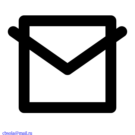
cbsola@mail.ru