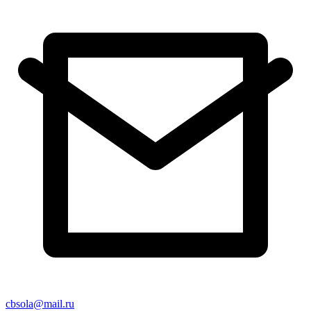
cbsola@mail.ru