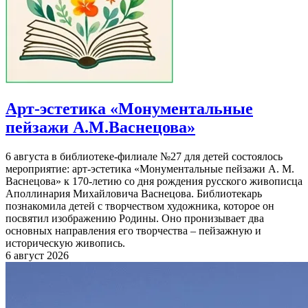
Арт-эстетика «Монументальные
пейзажи А.М.Васнецова»
6 августа в библиотеке-филиале №27 для детей состоялось
мероприятие: арт-эстетика «Монументальные пейзажи А. М.
Васнецова» к 170-летию со дня рождения русского живописца
Аполлинария Михайловича Васнецова. Библиотекарь
познакомила детей с творчеством художника, которое он
посвятил изображению Родины. Оно пронизывает два
основных направления его творчества – пейзажную и
историческую живопись.
6 август 2026