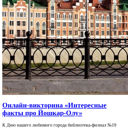
Онлайн-викторина «Интересные
факты про Йошкар-Олу»
К Дню нашего любимого города библиотека-филиал №19