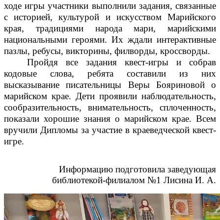
ходе игры участники выполнили задания, связанные
с историей, культурой и искусством Марийского
края, традициями народа мари, марийскими
национальными героями. Их ждали интерактивные
пазлы, ребусы, викторины, филворды, кроссворды.
Пройдя все задания квест-игры и собрав
кодовые слова, ребята составили из них
высказывание писательницы Веры Бояриновой о
марийском крае. Дети проявили наблюдательность,
сообразительность, внимательность, сплоченность,
показали хорошие знания о марийском крае. Всем
вручили Дипломы за участие в краеведческой квест-
игре.
Информацию подготовила заведующая
библиотекой-филиалом №1 Лисина И. А.