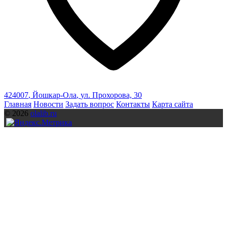
424007
,
Йошкар-Ола
,
ул. Прохорова, 30
Главная
Новости
Задать вопрос
Контакты
Карта сайта
© 2026
olalib.ru