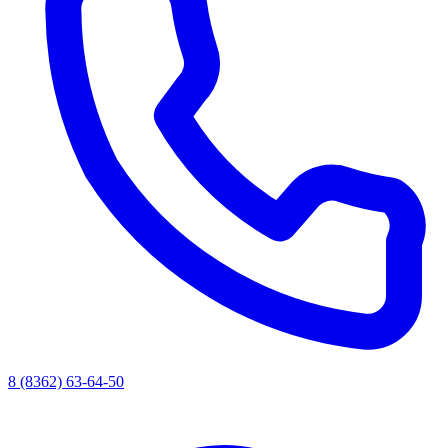
8 (8362) 63-64-50