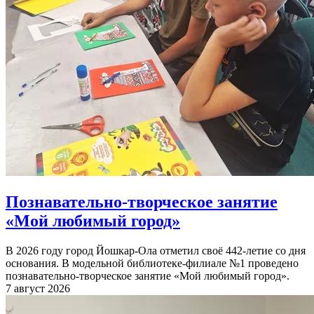
Познавательно-творческое занятие
«Мой любимый город»
В 2026 году город Йошкар-Ола отметил своё 442-летие со дня
основания. В модельной библиотеке-филиале №1 проведено
познавательно-творческое занятие «Мой любимый город».
7 август 2026