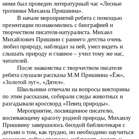
ними был проведен литературный час «Лесные
тропинки Михаила Пришвина».
В начале мероприятий ребята с помощью
презентации познакомились с биографией и
творчеством писателя-натуралиста. Михаил
Михайлович Пришвин с раннего детства очень
любил природу, наблюдал за ней, умел видеть и
слышать природу и главное – учил тому же нас,
читателей.
После знакомства с творчеством писателя
ребята слушали рассказы М.М Пришвина «Ёж»,
«Золотой луг», «Дятел».
Школьники отвечали на вопросы викторины
по этим рассказам, собирали следы животных и
разгадывали кроссворд «Певец природы».
Мероприятие, посвященное писателю,
воспевающему красоту родной природы, Михаилу
Пришвину завершилось беседой библиотекаря с
детьми о том, как трудно, но необходимо научиться