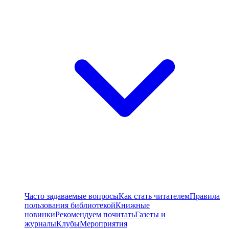
Часто задаваемые вопросы
Как стать читателем
Правила
пользования библиотекой
Книжные
новинки
Рекомендуем почитать
Газеты и
журналы
Клубы
Мероприятия