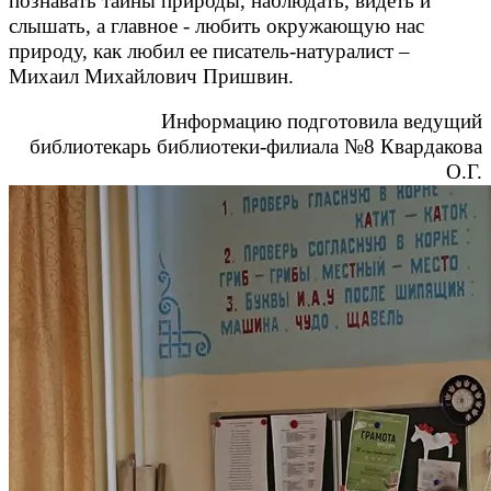
познавать тайны природы, наблюдать, видеть и
слышать, а главное - любить окружающую нас
природу, как любил ее писатель-натуралист –
Михаил Михайлович Пришвин.
Информацию подготовила ведущий
библиотекарь библиотеки-филиала №8 Квардакова
О.Г.