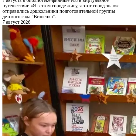
7 августа в библиотеке-филиале №8 в виртуальное
путешествие «Я в этом городе живу, я этот город знаю»
отправились дошкольники подготовительной группы
детского сада "Вишенка".
7 август 2026