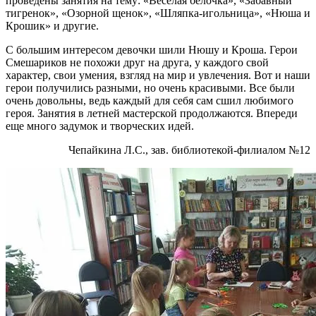
проведены занятия на тему: «Веселая белочка», «Забавный
тигренок», «Озорной щенок», «Шляпка-игольница», «Нюша и
Крошик» и другие.
С большим интересом девочки шили Нюшу и Кроша. Герои
Смешариков не похожи друг на друга, у каждого свой
характер, свои умения, взгляд на мир и увлечения. Вот и наши
герои получились разными, но очень красивыми. Все были
очень довольны, ведь каждый для себя сам сшил любимого
героя. Занятия в летней мастерской продолжаются. Впереди
еще много задумок и творческих идей.
Чепайкина Л.С., зав. библиотекой-филиалом №12