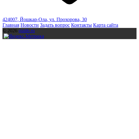
424007
,
Йошкар-Ола
,
ул. Прохорова, 30
Главная
Новости
Задать вопрос
Контакты
Карта сайта
© 2026
olalib.ru