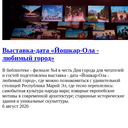
Выставка-дата «Йошкар-Ола -
любимый город»
В библиотеке - филиале №4 в честь Дня города для читателей
и гостей подготовлена выставка - дата «Йошкар-Ола -
любимый город», где можно познакомиться с удивительной
столицей Республики Марий Эл, где тесно переплелись:
самобытная культура народа мари; изящные европейские
мотивы в современной архитектуре; старинные исторические
здания и уникальные скульптуры.
6 август 2026