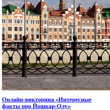
Онлайн-викторина «Интересные
факты про Йошкар-Олу»