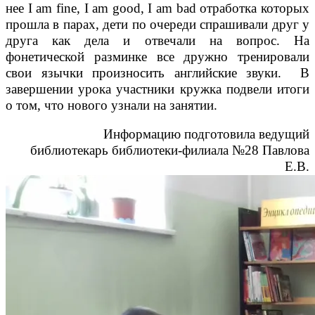
нее
I
am
fine
,
I
am
good
,
I
am
bad
отработка которых
прошла в парах, дети по очереди спрашивали друг у
друга как дела и отвечали на вопрос. На
фонетической разминке все дружно тренировали
свои язычки произносить английские звуки. В
завершении урока участники кружка подвели итоги
о том, что нового узнали на занятии.
Информацию подготовила ведущий
библиотекарь библиотеки-филиала №28 Павлова
Е.В.