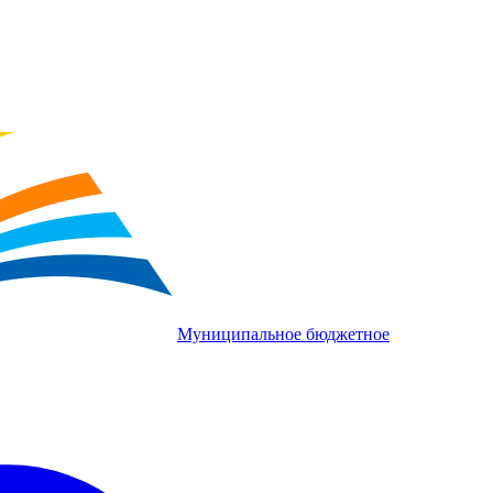
Муниципальное бюджетное