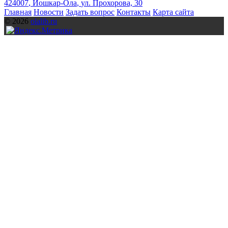
424007
,
Йошкар-Ола
,
ул. Прохорова, 30
Главная
Новости
Задать вопрос
Контакты
Карта сайта
© 2026
olalib.ru