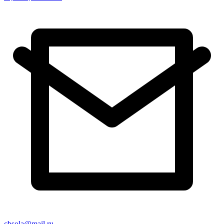
cbsola@mail.ru