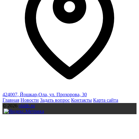
424007
,
Йошкар-Ола
,
ул. Прохорова, 30
Главная
Новости
Задать вопрос
Контакты
Карта сайта
© 2026
olalib.ru