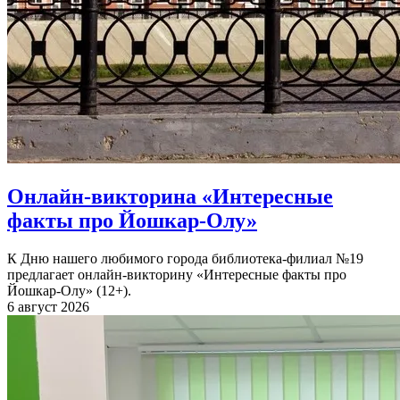
Онлайн-викторина «Интересные
факты про Йошкар-Олу»
К Дню нашего любимого города библиотека-филиал №19
предлагает онлайн-викторину «Интересные факты про
Йошкар-Олу» (12+).
6 август 2026