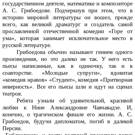
государственном деятеле, математике и композиторе
А. С. Грибоедове. Подчеркнув при этом, что в
историю мировой литературы он вошел, прежде
всего, как великий драматург и создатель самой
прославленной отечественной комедии «Горе от
ума», которая занимает исключительное место в
русской литературе.
Грибоедова обычно называют гением одного
произведения, но это далеко не так. У него есть
пьесы написанные, как в одиночку, так и в
соавторстве. «Молодые супруги», ядовитая
«комедия нравов» «Студент», комедия «Притворная
неверность». Все его пьесы шли и идут на сценах
театров.
Ребята узнали об удивительной, красивой
любви к Нине Александровне Чавчавадзе. И,
конечно, о трагическом финале его жизни. А.
С.
Грибоедов, будучи дипломатом, погиб в далекой
Персии.