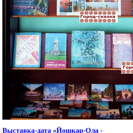
Выставка-дата «Йошкар-Ола -