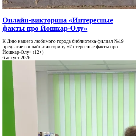
Онлайн-викторина «Интересные
факты про Йошкар-Олу»
К Дню нашего любимого города библиотека-филиал №19
предлагает онлайн-викторину «Интересные факты про
Йошкар-Олу» (12+).
6 август 2026