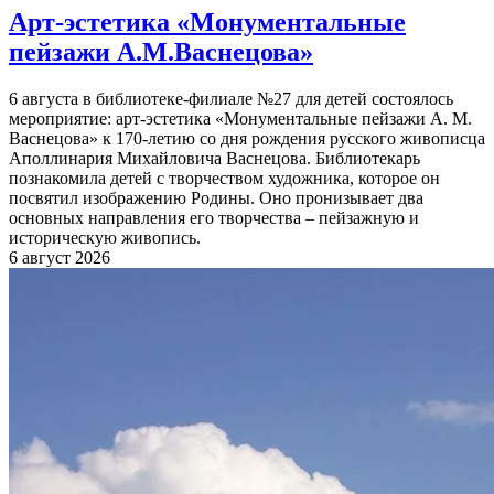
Арт-эстетика «Монументальные
пейзажи А.М.Васнецова»
6 августа в библиотеке-филиале №27 для детей состоялось
мероприятие: арт-эстетика «Монументальные пейзажи А. М.
Васнецова» к 170-летию со дня рождения русского живописца
Аполлинария Михайловича Васнецова. Библиотекарь
познакомила детей с творчеством художника, которое он
посвятил изображению Родины. Оно пронизывает два
основных направления его творчества – пейзажную и
историческую живопись.
6 август 2026