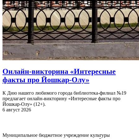
Онлайн-викторина «Интересные
факты про Йошкар-Олу»
К Дню нашего любимого города библиотека-филиал №19
предлагает онлайн-викторину «Интересные факты про
Йошкар-Олу» (12+).
6 август 2026
Муниципальное бюджетное учреждение культуры