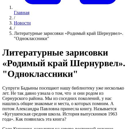
Главная
/
Новости
/
Литературные зарисовки «Родимый край Шернурвел».
"Одноклассники"
Литературные зарисовки
«Родимый край Шернурвел».
"Одноклассники"
Супруги Бадьины посещают нашу библиотеку уже несколько
лет. Не так давно узнала о том, что и они родом из
Сернурского района. Мы из соседних поколений, у нас
нашлись общие знакомые и места, о которых помним. А
потом Александра Павловна принесла книгу. Называется
«Кугушенская средняя школа. История выпускников 1963
года». Как появилась эта книга?
Село Кугушень находится на северо-восточной окраине