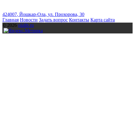
424007
,
Йошкар-Ола
,
ул. Прохорова, 30
Главная
Новости
Задать вопрос
Контакты
Карта сайта
© 2026
olalib.ru