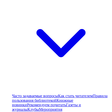
Часто задаваемые вопросы
Как стать читателем
Правила
пользования библиотекой
Книжные
новинки
Рекомендуем почитать
Газеты и
журналы
Клубы
Мероприятия