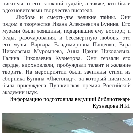
писателя, о его сложной судьбе, а также, кто были
вдохновителями творчества писателя.
Любовь и смерть-две великие тайны. Они
рядом в творчестве Ивана Алексеевича Бунина. Его
музами были женщины, подарившие ему восторг, и
беды, разочарования, и бессмертную любовь, это
его музы: Варвара Владимировна Пащенко, Вера
Николаевна Муромцева, Анна Цакни Николаевна,
Галина Николаевна Кузнецова. Они терзали его
сердце, вдохновляли, пробуждали талант и желание
творить. На мероприятии были зачитаны стихи из
сборника Бунина «Листопад», за который писателю
была присуждена Пушкинская премия Российской
академии наук.
Информацию подготовила ведущий библиотекарь
Кузнецова И.И.