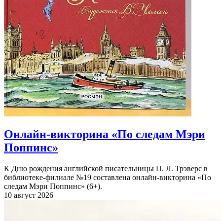
Онлайн-викторина «По следам Мэри
Поппинс»
К Дню рождения английской писательницы П. Л. Трэверс в
библиотеке-филиале №19 составлена онлайн-викторина «По
следам Мэри Поппинс» (6+).
10 август 2026