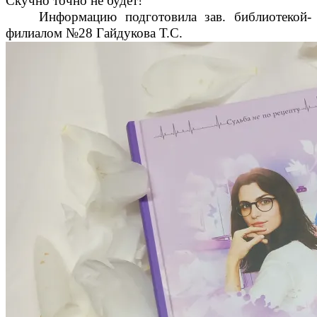
Скучно точно не будет!
Информацию подготовила зав. библиотекой-
филиалом №28 Гайдукова Т.С.