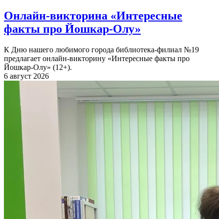
Онлайн-викторина «Интересные
факты про Йошкар-Олу»
К Дню нашего любимого города библиотека-филиал №19
предлагает онлайн-викторину «Интересные факты про
Йошкар-Олу» (12+).
6 август 2026