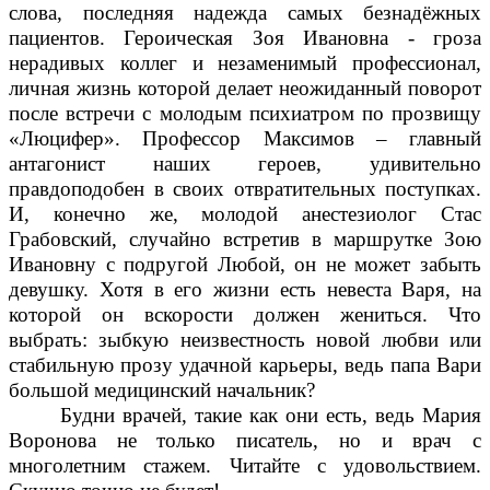
слова, последняя надежда самых безнадёжных
пациентов. Героическая Зоя Ивановна - гроза
нерадивых коллег и незаменимый профессионал,
личная жизнь которой делает неожиданный поворот
после встречи с молодым психиатром по прозвищу
«Люцифер». Профессор Максимов – главный
антагонист наших героев, удивительно
правдоподобен в своих отвратительных поступках.
И, конечно же, молодой анестезиолог Стас
Грабовский, случайно встретив в маршрутке Зою
Ивановну с подругой Любой, он не может забыть
девушку. Хотя в его жизни есть невеста Варя, на
которой он вскорости должен жениться. Что
выбрать: зыбкую неизвестность новой любви или
стабильную прозу удачной карьеры, ведь папа Вари
большой медицинский начальник?
Будни врачей, такие как они есть, ведь Мария
Воронова не только писатель, но и врач с
многолетним стажем. Читайте с удовольствием.