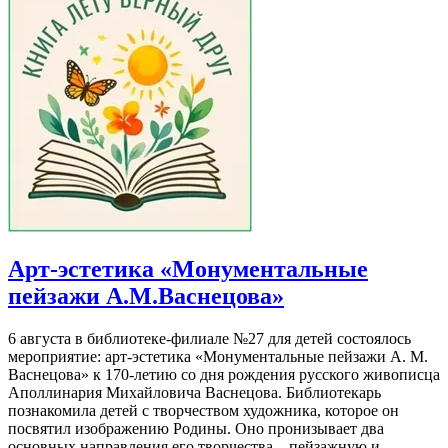
Арт-эстетика «Монументальные
пейзажи А.М.Васнецова»
6 августа в библиотеке-филиале №27 для детей состоялось
мероприятие: арт-эстетика «Монументальные пейзажи А. М.
Васнецова» к 170-летию со дня рождения русского живописца
Аполлинария Михайловича Васнецова. Библиотекарь
познакомила детей с творчеством художника, которое он
посвятил изображению Родины. Оно пронизывает два
основных направления его творчества – пейзажную и