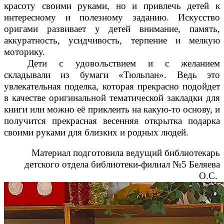
красоту своими руками, но и привлечь детей к
интересному и полезному заданию. Искусство
оригами развивает у детей внимание, память,
аккуратность, усидчивость, терпение и мелкую
моторику.
Дети с удовольствием и с желанием
складывали из бумаги «Тюльпан». Ведь это
увлекательная поделка, которая прекрасно подойдет
в качестве оригинальной тематической закладки для
книги или можно её приклеить на какую-то основу, и
получится прекрасная весенняя открытка подарка
своими руками для близких и родных людей.
Материал подготовила ведущий библиотекарь
детского отдела библиотеки-филиал №5 Беляева
О.С.