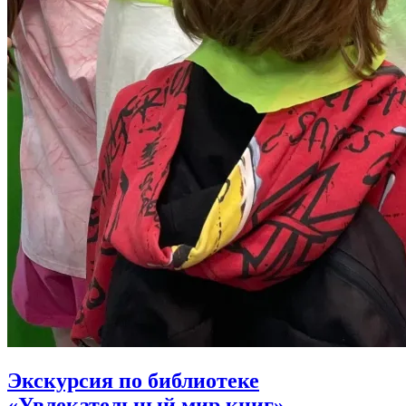
Экскурсия по библиотеке
«Увлекательный мир книг»