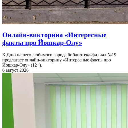
Онлайн-викторина «Интересные
факты про Йошкар-Олу»
К Дню нашего любимого города библиотека-филиал №19
предлагает онлайн-викторину «Интересные факты про
Йошкар-Олу» (12+).
6 август 2026