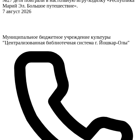
№27 дети поиграли в настольную игру-ходилку «Республика
Марий Эл. Большое путешествие».
7 август 2026
Муниципальное бюджетное учреждение культуры
"Централизованная библиотечная система г. Йошкар-Олы"