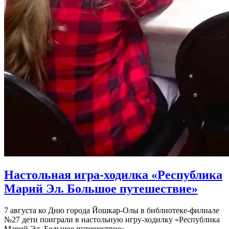
Настольная игра-ходилка «Республика
Марий Эл. Большое путешествие»
7 августа ко Дню города Йошкар-Олы в библиотеке-филиале
№27 дети поиграли в настольную игру-ходилку «Республика
Марий Эл. Большое путешествие».