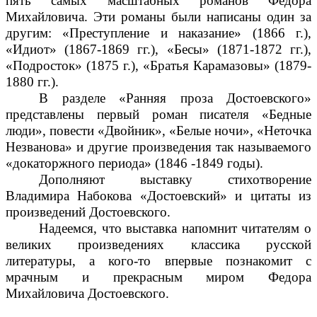
пять самых масштабных романов Фёдора
Михайловича. Эти романы были написаны один за
другим: «Преступление и наказание» (1866 г.),
«Идиот» (1867-1869 гг.), «Бесы» (1871-1872 гг.),
«Подросток» (1875 г.), «Братья Карамазовы» (1879-
1880 гг.).
В разделе «Ранняя проза Достоевского»
представлены первый роман писателя «Бедные
люди», повести «Двойник», «Белые ночи», «Неточка
Незванова» и другие произведения так называемого
«докаторжного периода» (1846 -1849 годы).
Дополняют выставку стихотворение
Владимира Набокова «Достоевский» и цитаты из
произведений Достоевского.
Надеемся, что выставка напомнит читателям о
великих произведениях классика русской
литературы, а кого-то впервые познакомит с
мрачным и прекрасным миром Федора
Михайловича Достоевского.