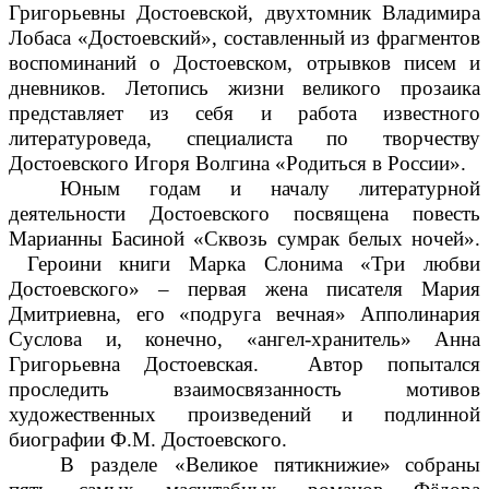
Григорьевны Достоевской, двухтомник Владимира
Лобаса «Достоевский», составленный из фрагментов
воспоминаний о Достоевском, отрывков писем и
дневников. Летопись жизни великого прозаика
представляет из себя и работа известного
литературоведа, специалиста по творчеству
Достоевского Игоря Волгина «Родиться в России».
Юным годам и началу литературной
деятельности Достоевского посвящена повесть
Марианны Басиной «Сквозь сумрак белых ночей».
Героини книги Марка Слонима «Три любви
Достоевского» – первая жена писателя Мария
Дмитриевна, его «подруга вечная» Апполинария
Суслова и, конечно, «ангел-хранитель» Анна
Григорьевна Достоевская. Автор попытался
проследить взаимосвязанность мотивов
художественных произведений и подлинной
биографии Ф.М. Достоевского.
В разделе «Великое пятикнижие»
собраны