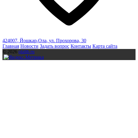
424007
,
Йошкар-Ола
,
ул. Прохорова, 30
Главная
Новости
Задать вопрос
Контакты
Карта сайта
© 2026
olalib.ru