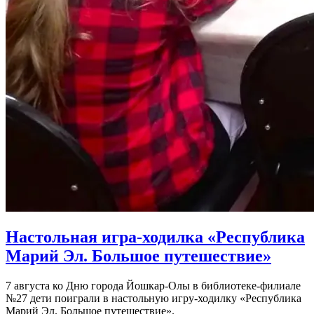
Настольная игра-ходилка «Республика
Марий Эл. Большое путешествие»
7 августа ко Дню города Йошкар-Олы в библиотеке-филиале
№27 дети поиграли в настольную игру-ходилку «Республика
Марий Эл. Большое путешествие».