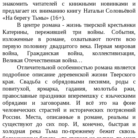
знакомить читателей с книжными новинками и
предлагает их вниманию книгу Натальи Соловьёвой
«На берегу Тьмы» (16+).
В центре романа - жизнь тверской крестьянки
Катерины, пережившей три войны. События,
изложенные в романе, охватывают почти всю
первую половину двадцатого века. Первая мировая
война, Гражданская война, коллективизация,
Великая Отечественная война…
Отличительной особенностью романа является
подробное описание деревенской жизни Тверского
края. Свадьба с обрядовыми песнями, роды с
повитухой, ярмарка, гадания, молотьба ржи,
православные праздники вперемешку с языческими
обрядами и заговорами. И всё это на фоне
человеческих страстей и исторических потрясений
России. Места, описанные в романе, реальны и
существуют до сих пор. И, конечно, быстрая и
холодная река Тьма по-прежнему бежит сквозь