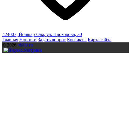
424007
,
Йошкар-Ола
,
ул. Прохорова, 30
Главная
Новости
Задать вопрос
Контакты
Карта сайта
© 2026
olalib.ru