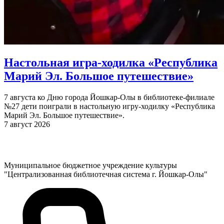
Настольная игра-ходилка «Республика
Марий Эл. Большое путешествие»
7 августа ко Дню города Йошкар-Олы в библиотеке-филиале
№27 дети поиграли в настольную игру-ходилку «Республика
Марий Эл. Большое путешествие».
7 август 2026
Муниципальное бюджетное учреждение культуры
"Централизованная библиотечная система г. Йошкар-Олы"